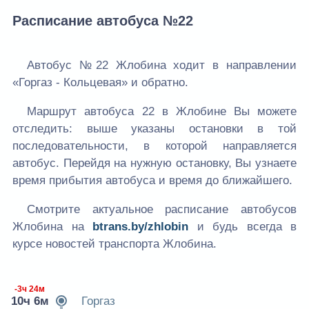
Расписание автобуса №22
Автобус №22 Жлобина ходит в направлении
«Горгаз - Кольцевая» и обратно.
Маршрут автобуса 22 в Жлобине Вы можете
отследить: выше указаны остановки в той
последовательности, в которой направляется
автобус. Перейдя на нужную остановку, Вы узнаете
время прибытия автобуса и время до ближайшего.
Смотрите актуальное расписание автобусов
Жлобина на
btrans.by/zhlobin
и будь всегда в
курсе новостей транспорта Жлобина.
-3ч 24м
10ч 6м
Горгаз