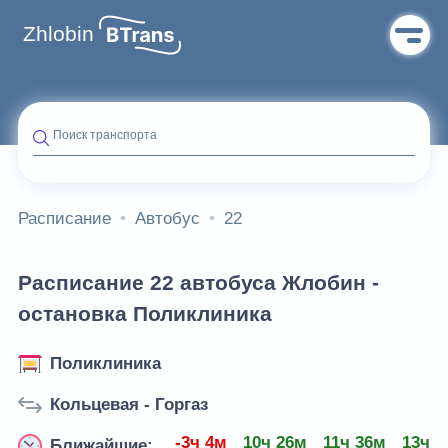
Zhlobin
Поиск транспорта
Расписание
Автобус
22
Расписание 22 автобуса Жлобин -
остановка Поликлиника
Поликлиника
Кольцевая - Горгаз
-3ч 4м
10ч 26м
11ч 36м
13ч 1
Ближайшие: