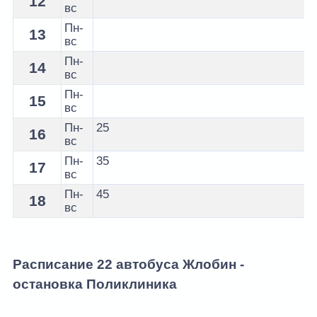
12
вс
Пн-
13
вс
Пн-
14
вс
Пн-
15
вс
Пн-
25
16
вс
Пн-
35
17
вс
Пн-
45
18
вс
Расписание 22 автобуса Жлобин -
остановка Поликлиника