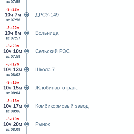
вс 07:55
-3ч 23м
10ч 7м
ДРСУ-149
вс 07:56
-3ч 22м
10ч 8м
Больница
вс 07:57
-3ч 20м
10ч 10м
Сельский РЭС
вс 07:59
-3ч 17м
10ч 13м
Школа 7
вс 08:02
-3ч 15м
10ч 15м
Жлобинавтотранс
вс 08:04
-3ч 13м
10ч 17м
Комбикормовый завод
вс 08:06
-3ч 10м
10ч 20м
Рынок
вс 08:09