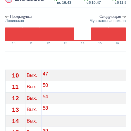
вс 16:43
сб 10:47
сб 11:50
Предыдущая
Следующая
Ленинская
Музыкальная школа
10
11
12
13
14
15
16
Расписание 13 автобуса Лида - остановка К-тр"Юбил
47
10
Вых.
50
11
Вых.
54
12
Вых.
58
13
Вых.
14
Вых.
39