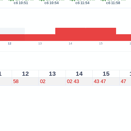
сб 10:51
сб 10:54
сб 11:54
сб 11:58
12
13
14
15
1
12
13
14
15
58
02
02
43
43
47
47