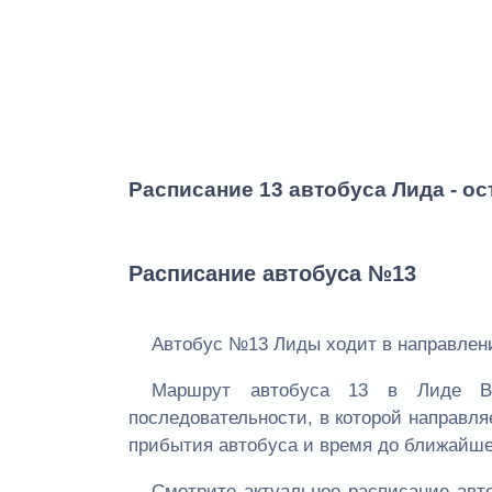
Расписание 13 автобуса Лида - ос
Расписание автобуса №13
Автобус №13 Лиды ходит в направлен
Маршрут автобуса 13 в Лиде Вы
последовательности, в которой направля
прибытия автобуса и время до ближайше
Смотрите актуальное расписание ав