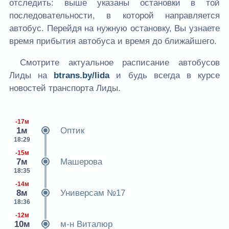
отследить: выше указаны остановки в той
последовательности, в которой направляется
автобус. Перейдя на нужную остановку, Вы узнаете
время прибытия автобуса и время до ближайшего.
Смотрите актуальное расписание автобусов
Лиды на
btrans.by/lida
и будь всегда в курсе
новостей транспорта Лиды.
-17м
1м
Оптик
18:29
-15м
7м
Машерова
18:35
-14м
8м
Универсам №17
18:36
-12м
10м
м-н Виталюр