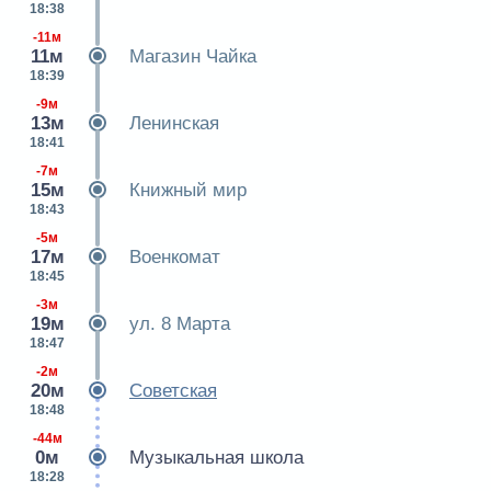
18:38
-11м
11м
Магазин Чайка
18:39
-9м
13м
Ленинская
18:41
-7м
15м
Книжный мир
18:43
-5м
17м
Военкомат
18:45
-3м
19м
ул. 8 Марта
18:47
-2м
20м
Советская
18:48
-44м
0м
Музыкальная школа
18:28