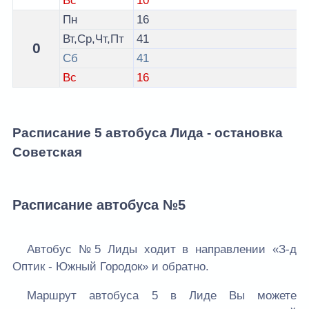
Вс
10
Пн
16
Вт,Ср,Чт,Пт
41
0
Сб
41
Вс
16
Расписание 5 автобуса Лида - остановка
Советская
Расписание автобуса №5
Автобус №5 Лиды ходит в направлении «З-д
Оптик - Южный Городок» и обратно.
Маршрут автобуса 5 в Лиде Вы можете