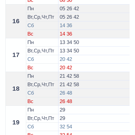
Вс
08
30
Пн
05
26
42
Вт,Ср,Чт,Пт
05
26
42
16
Сб
14
36
Вс
14
36
Пн
13
34
50
Вт,Ср,Чт,Пт
13
34
50
17
Сб
20
42
Вс
20
42
Пн
21
42
58
Вт,Ср,Чт,Пт
21
42
58
18
Сб
26
48
Вс
26
48
Пн
29
Вт,Ср,Чт,Пт
29
19
Сб
32
54