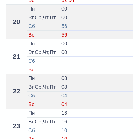
Вс
32
54
Пн
00
Вт,Ср,Чт,Пт
00
20
Сб
56
Вс
56
Пн
00
Вт,Ср,Чт,Пт
00
21
Сб
Вс
Пн
08
Вт,Ср,Чт,Пт
08
22
Сб
04
Вс
04
Пн
16
Вт,Ср,Чт,Пт
16
23
Сб
10