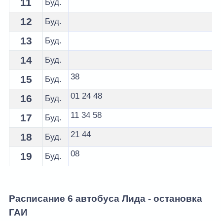
11
Буд.
12
Буд.
13
Буд.
14
Буд.
38
15
Буд.
01
24
48
16
Буд.
11
34
58
17
Буд.
21
44
18
Буд.
08
19
Буд.
Расписание 6 автобуса Лида - остановка
ГАИ