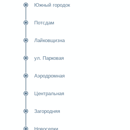
Южный городок
Потсдам
Лайковщизна
ул. Парковая
Аэродромная
Центральная
Загородняя
Новоселки