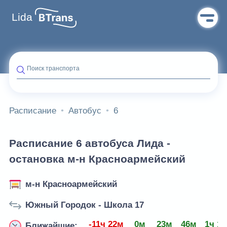
Lida
Поиск транспорта
Расписание
Автобус
6
Расписание 6 автобуса Лида -
остановка м-н Красноармейский
м-н Красноармейский
Южный Городок - Школа 17
-11ч 22м
0м
23м
46м
1ч 1
Ближайшие: