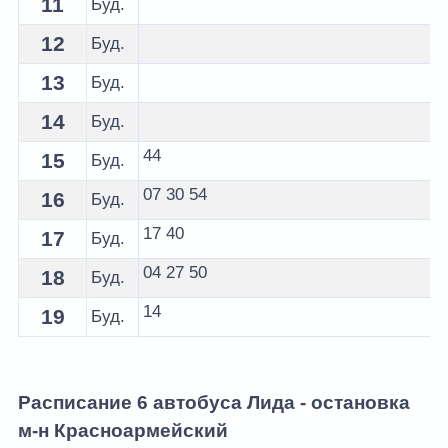
11
Буд.
12
Буд.
13
Буд.
14
Буд.
44
15
Буд.
07
30
54
16
Буд.
17
40
17
Буд.
04
27
50
18
Буд.
14
19
Буд.
Расписание 6 автобуса Лида - остановка
м-н Красноармейский