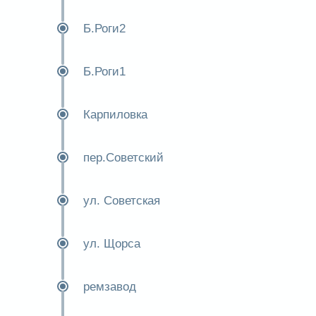
Б.Роги2
Б.Роги1
Карпиловка
пер.Советский
ул. Советская
ул. Щорса
ремзавод