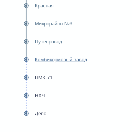
Красная
Микрорайон №3
Путепровод
Комбикормовый завод
ПМК-71
НХЧ
Депо