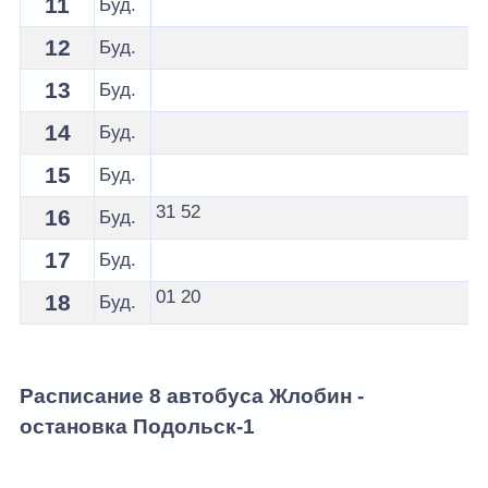
11
Буд.
12
Буд.
13
Буд.
14
Буд.
15
Буд.
31
52
16
Буд.
17
Буд.
01
20
18
Буд.
Расписание 8 автобуса Жлобин -
остановка Подольск-1