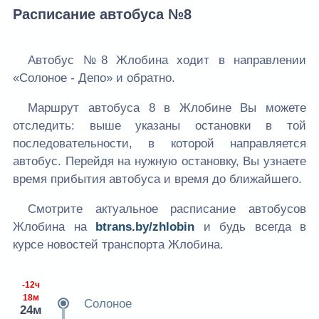
Расписание автобуса №8
Автобус №8 Жлобина ходит в направлении
«Солоное - Депо» и обратно.
Маршрут автобуса 8 в Жлобине Вы можете
отследить: выше указаны остановки в той
последовательности, в которой направляется
автобус. Перейдя на нужную остановку, Вы узнаете
время прибытия автобуса и время до ближайшего.
Смотрите актуальное расписание автобусов
Жлобина на
btrans.by/zhlobin
и будь всегда в
курсе новостей транспорта Жлобина.
-12ч
18м
Солоное
24м