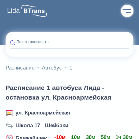
Lida
Поиск транспорта
Расписание
Автобус
1
Расписание 1 автобуса Лида -
остановка ул. Красноармейская
ул. Красноармейская
Школа 17 - Шейбаки
-10м
10м
30м
50м
1ч 30м
Ближайшие: