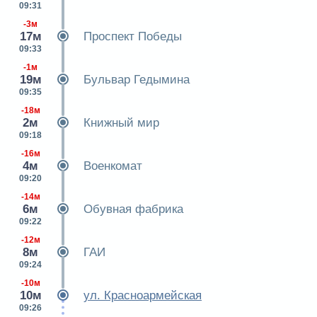
09:31
-3м
17м
Проспект Победы
09:33
-1м
19м
Бульвар Гедымина
09:35
-18м
2м
Книжный мир
09:18
-16м
4м
Военкомат
09:20
-14м
6м
Обувная фабрика
09:22
-12м
8м
ГАИ
09:24
-10м
10м
ул. Красноармейская
09:26