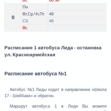
Вс
06
36
Пн
Вт,Ср,Чт,Пт
49
0
Сб
49
Вс
Расписание 1 автобуса Лида - остановка
ул. Красноармейская
Расписание автобуса №1
Автобус №1 Лиды ходит в направлении «Школа
17 - Шейбаки» и обратно.
Маршрут автобуса 1 в Лиде Вы можете